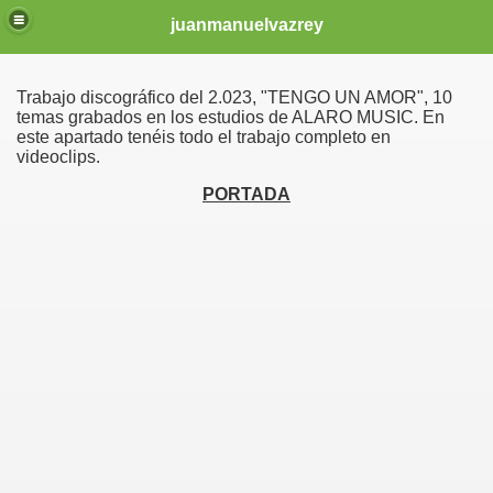
juanmanuelvazrey
Trabajo discográfico del 2.023, "TENGO UN AMOR", 10
temas grabados en los estudios de ALARO MUSIC. En
este apartado tenéis todo el trabajo completo en
videoclips.
PORTADA
UN AMOR" VIDEOCLIPS
UN AMOR" AUDIOS