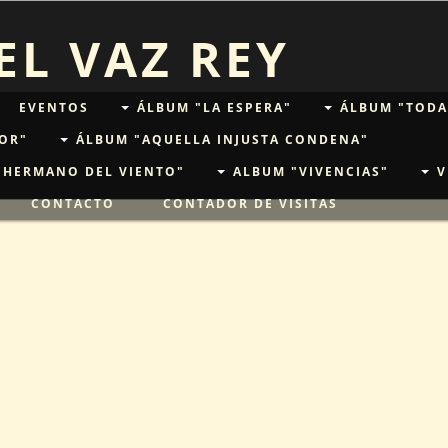
L VAZ REY
EVENTOS
ÁLBUM "LA ESPERA"
ÁLBUM "TODA
OR"
ÁLBUM "AQUELLA INJUSTA CONDENA"
"HERMANO DEL VIENTO"
ALBUM "VIVENCIAS"
V
CONTACTO
CONTADOR DE VISITAS